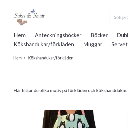
Hem
Anteckningsböcker
Böcker
Dubb
Kökshandukar/förkläden
Muggar
Servet
Hem
Kökshandukar/förkläden
Här hittar du olika motiv på förkläden och kökshanddukar.