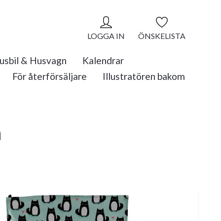
LOGGA IN
ÖNSKELISTA
usbil & Husvagn
Kalendrar
För återförsäljare
Illustratören bakom
n