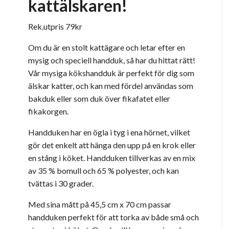
kattälskaren!
Rek.utpris 79kr
Om du är en stolt kattägare och letar efter en
mysig och speciell handduk, så har du hittat rätt!
Vår mysiga kökshandduk är perfekt för dig som
älskar katter, och kan med fördel användas som
bakduk eller som duk över fikafatet eller
fikakorgen.
Handduken har en ögla i tyg i ena hörnet, vilket
gör det enkelt att hänga den upp på en krok eller
en stång i köket. Handduken tillverkas av en mix
av 35 % bomull och 65 % polyester, och kan
tvättas i 30 grader.
Med sina mått på 45,5 cm x 70 cm passar
handduken perfekt för att torka av både små och