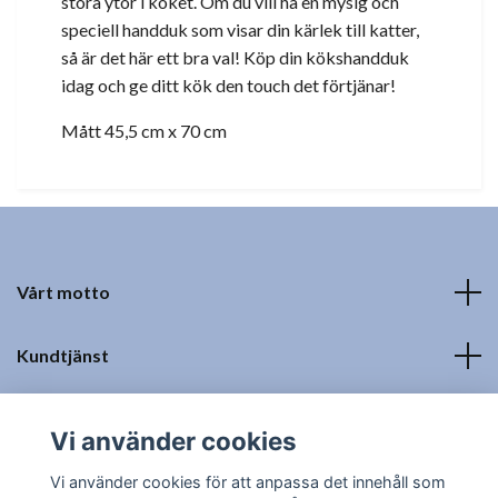
stora ytor i köket. Om du vill ha en mysig och
speciell handduk som visar din kärlek till katter,
så är det här ett bra val! Köp din kökshandduk
idag och ge ditt kök den touch det förtjänar!
Mått 45,5 cm x 70 cm
Vårt motto
Kundtjänst
Fotmeny
Vi använder cookies
Sociala medier
Vi använder cookies för att anpassa det innehåll som