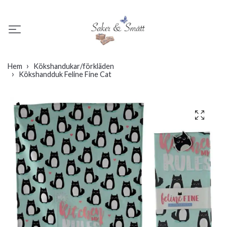
Hem
Kökshandukar/förkläden
Kökshandduk Feline Fine Cat