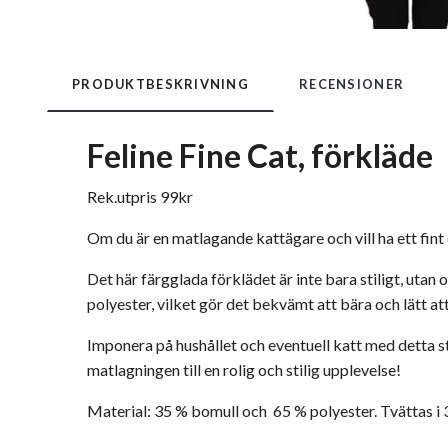
PRODUKTBESKRIVNING
RECENSIONER
Feline Fine Cat, förkläde
Rek.utpris 99kr
Om du är en matlagande kattägare och vill ha ett fint 
Det här färgglada förklädet är inte bara stiligt, uta
polyester, vilket gör det bekvämt att bära och lätt att
Imponera på hushållet och eventuell katt med detta stil
matlagningen till en rolig och stilig upplevelse!
Material: 35 % bomull och 65 % polyester. Tvättas i 