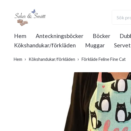
Hem
Anteckningsböcker
Böcker
Dubb
Kökshandukar/förkläden
Muggar
Servet
Hem
Kökshandukar/förkläden
Förkläde Feline Fine Cat