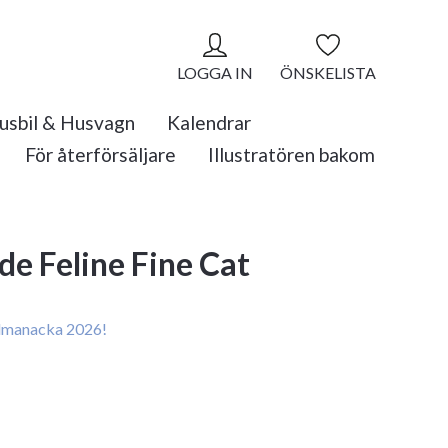
LOGGA IN
ÖNSKELISTA
usbil & Husvagn
Kalendrar
För återförsäljare
Illustratören bakom
de Feline Fine Cat
manacka 2026!