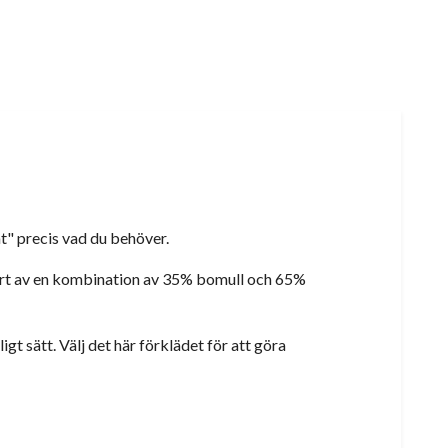
at" precis vad du behöver.
 gjort av en kombination av 35% bomull och 65%
gt sätt. Välj det här förklädet för att göra