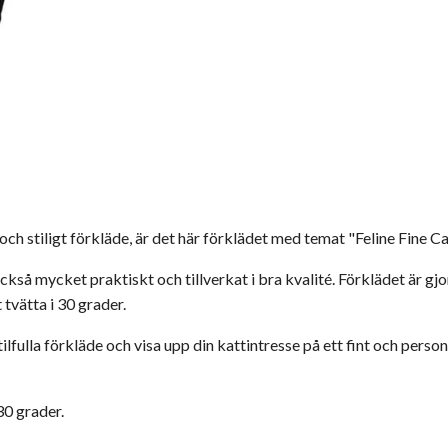
och stiligt förkläde, är det här förklädet med temat "Feline Fine C
n också mycket praktiskt och tillverkat i bra kvalité. Förklädet är
 tvätta i 30 grader.
fulla förkläde och visa upp din kattintresse på ett fint och personli
30 grader.