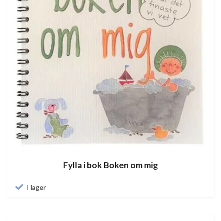
Fylla i bok Boken om mig
I lager