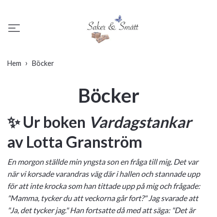
Hem
Böcker
Böcker
✨ Ur boken
Vardagstankar
av Lotta Granström
En morgon ställde min yngsta son en fråga till mig. Det var
när vi korsade varandras väg där i hallen och stannade upp
för att inte krocka som han tittade upp på mig och frågade:
"Mamma, tycker du att veckorna går fort?" Jag svarade att
"Ja, det tycker jag." Han fortsatte då med att säga: "Det är