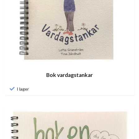
Bok vardagstankar
I lager