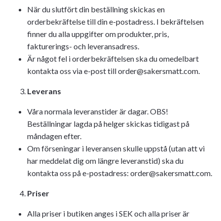
När du slutfört din beställning skickas en
orderbekräftelse till din e-postadress. I bekräftelsen
finner du alla uppgifter om produkter, pris,
fakturerings- och leveransadress.
Är något fel i orderbekräftelsen ska du omedelbart
kontakta oss via e-post till
order@sakersmatt.com
.
Leverans
Våra normala leveranstider är dagar. OBS!
Beställningar lagda på helger skickas tidigast på
måndagen efter.
Om förseningar i leveransen skulle uppstå (utan att vi
har meddelat dig om längre leveranstid) ska du
kontakta oss på e-postadress:
order@sakersmatt.com
.
Priser
Alla priser i butiken anges i SEK och alla priser är