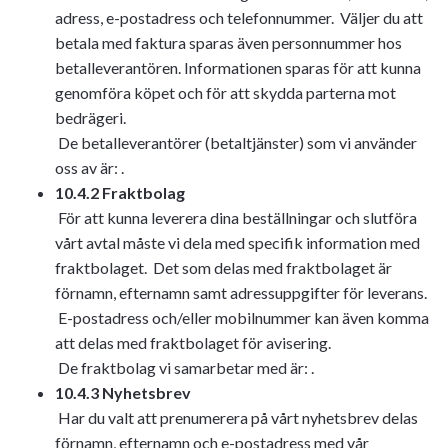
adress, e-postadress och telefonnummer. Väljer du att
betala med faktura sparas även personnummer hos
betalleverantören. Informationen sparas för att kunna
genomföra köpet och för att skydda parterna mot
bedrägeri.
De betalleverantörer (betaltjänster) som vi använder
oss av är: .
10.4.2 Fraktbolag
För att kunna leverera dina beställningar och slutföra
vårt avtal måste vi dela med specifik information med
fraktbolaget. Det som delas med fraktbolaget är
förnamn, efternamn samt adressuppgifter för leverans.
E-postadress och/eller mobilnummer kan även komma
att delas med fraktbolaget för avisering.
De fraktbolag vi samarbetar med är: .
10.4.3 Nyhetsbrev
Har du valt att prenumerera på vårt nyhetsbrev delas
förnamn, efternamn och e-postadress med vår