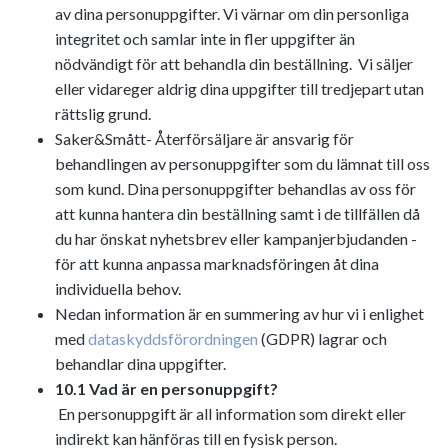
av dina personuppgifter. Vi värnar om din personliga
integritet och samlar inte in fler uppgifter än
nödvändigt för att behandla din beställning. Vi säljer
eller vidareger aldrig dina uppgifter till tredjepart utan
rättslig grund.
Saker&Smått- Återförsäljare är ansvarig för
behandlingen av personuppgifter som du lämnat till oss
som kund. Dina personuppgifter behandlas av oss för
att kunna hantera din beställning samt i de tillfällen då
du har önskat nyhetsbrev eller kampanjerbjudanden -
för att kunna anpassa marknadsföringen åt dina
individuella behov.
Nedan information är en summering av hur vi i enlighet
med
dataskyddsförordningen
(GDPR) lagrar och
behandlar dina uppgifter.
10.1 Vad är en personuppgift?
En personuppgift är all information som direkt eller
indirekt kan hänföras till en fysisk person.