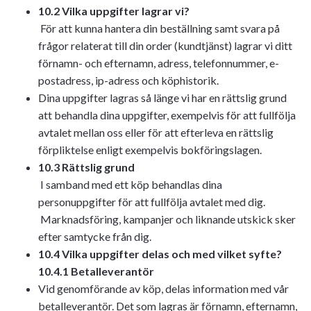
10.2 Vilka uppgifter lagrar vi?
För att kunna hantera din beställning samt svara på
frågor relaterat till din order (kundtjänst) lagrar vi ditt
förnamn- och efternamn, adress, telefonnummer, e-
postadress, ip-adress och köphistorik.
Dina uppgifter lagras så länge vi har en rättslig grund
att behandla dina uppgifter, exempelvis för att fullfölja
avtalet mellan oss eller för att efterleva en rättslig
förpliktelse enligt exempelvis bokföringslagen.
10.3 Rättslig grund
I samband med ett köp behandlas dina
personuppgifter för att fullfölja avtalet med dig.
Marknadsföring, kampanjer och liknande utskick sker
efter samtycke från dig.
10.4 Vilka uppgifter delas och med vilket syfte?
10.4.1 Betalleverantör
Vid genomförande av köp, delas information med vår
betalleverantör. Det som lagras är förnamn, efternamn,