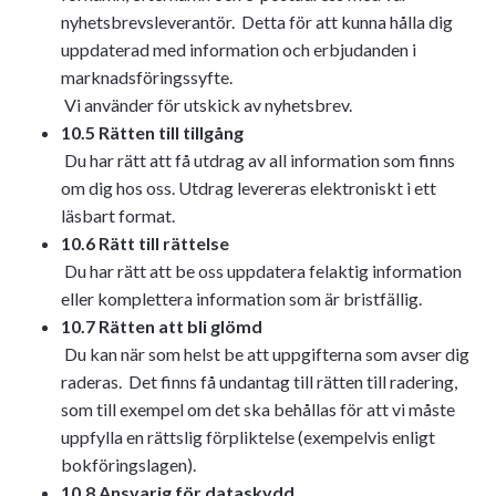
nyhetsbrevsleverantör. Detta för att kunna hålla dig
uppdaterad med information och erbjudanden i
marknadsföringssyfte.
Vi använder för utskick av nyhetsbrev.
10.5 Rätten till tillgång
Du har rätt att få utdrag av all information som finns
om dig hos oss. Utdrag levereras elektroniskt i ett
läsbart format.
10.6 Rätt till rättelse
Du har rätt att be oss uppdatera felaktig information
eller komplettera information som är bristfällig.
10.7 Rätten att bli glömd
Du kan när som helst be att uppgifterna som avser dig
raderas. Det finns få undantag till rätten till radering,
som till exempel om det ska behållas för att vi måste
uppfylla en rättslig förpliktelse (exempelvis enligt
bokföringslagen).
10.8 Ansvarig för dataskydd