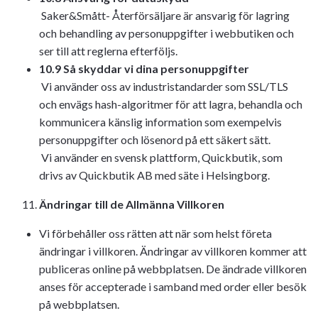
Saker&Smått- Återförsäljare är ansvarig för lagring
och behandling av personuppgifter i webbutiken och
ser till att reglerna efterföljs.
10.9 Så skyddar vi dina personuppgifter
Vi använder oss av industristandarder som SSL/TLS
och envägs hash-algoritmer för att lagra, behandla och
kommunicera känslig information som exempelvis
personuppgifter och lösenord på ett säkert sätt.
Vi använder en svensk plattform, Quickbutik, som
drivs av Quickbutik AB med säte i Helsingborg.
Ändringar till de Allmänna Villkoren
Vi förbehåller oss rätten att när som helst företa
ändringar i villkoren. Ändringar av villkoren kommer att
publiceras online på webbplatsen. De ändrade villkoren
anses för accepterade i samband med order eller besök
på webbplatsen.