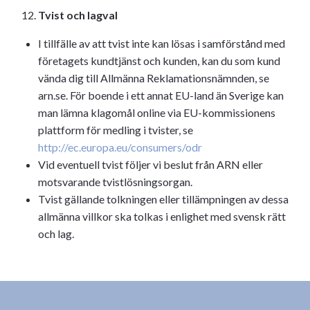
Tvist och lagval
I tillfälle av att tvist inte kan lösas i samförstånd med
företagets kundtjänst och kunden, kan du som kund
vända dig till Allmänna Reklamationsnämnden, se
arn.se. För boende i ett annat EU-land än Sverige kan
man lämna klagomål online via EU-kommissionens
plattform för medling i tvister, se
http://ec.europa.eu/consumers/odr
Vid eventuell tvist följer vi beslut från ARN eller
motsvarande tvistlösningsorgan.
Tvist gällande tolkningen eller tillämpningen av dessa
allmänna villkor ska tolkas i enlighet med svensk rätt
och lag.