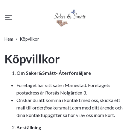
Hem
Köpvillkor
Köpvillkor
Om Saker&Smått- Återförsäljare
Företaget har sitt säte i Mariestad. Företagets
postadress är Rörsås Nolgården 3.
Önskar du att komma i kontakt med oss, skicka ett
mail till
order@sakersmatt.com
med ditt ärende och
dina kontaktuppgifter så hör vi av oss inom kort.
Beställning