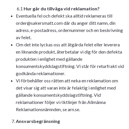
6.1
Hur går du tillväga vid reklamation?
Eventuella fel och defekt ska alltid reklameras till
order@sakersmatt.com
där du anger ditt namn, din
adress, e-postadress, ordernummer och en beskrivning
av felet.
Om det inte lyckas oss att åtgärda felet eller leverera
en liknande produkt, återbetalar vi dig för den defekta
produkten i enlighet med gällande
konsumentskyddslagstiftning. Vi står för returfrakt vid
godkända reklamationer.
Vi förbehåller oss rätten att neka en reklamation om
det visar sig att varan inte är felaktig i enlighet med
gällande konsumentskyddslagstiftning. Vid
reklamationer följer vi riktlinjer från Allmänna
Reklamationsnämnden, se arn.se.
Ansvarsbegränsning