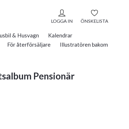
LOGGA IN
ÖNSKELISTA
usbil & Husvagn
Kalendrar
För återförsäljare
Illustratören bakom
tsalbum Pensionär