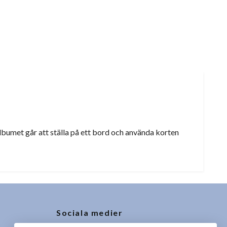
lbumet går att ställa på ett bord och använda korten
Sociala medier