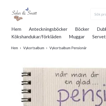
Hem
Anteckningsböcker
Böcker
Dubb
Kökshandukar/förkläden
Muggar
Servet
Hem
Vykortsalbum
Vykortsalbum Pensionär