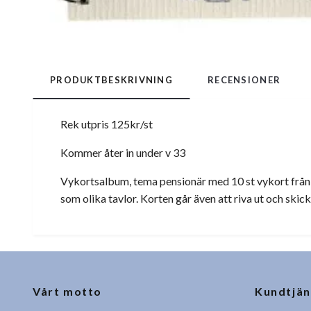
PRODUKTBESKRIVNING
RECENSIONER
Rek utpris 125kr/st
Kommer åter in under v 33
Vykortsalbum, tema pensionär med 10 st vykort från o
som olika tavlor. Korten går även att riva ut och ski
Vårt motto
Kundtjän