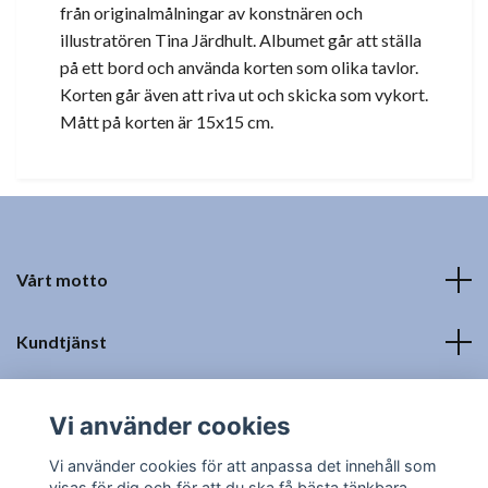
från originalmålningar av konstnären och
illustratören Tina Järdhult. Albumet går att ställa
på ett bord och använda korten som olika tavlor.
Korten går även att riva ut och skicka som vykort.
Mått på korten är 15x15 cm.
Vårt motto
Kundtjänst
Fotmeny
Vi använder cookies
Sociala medier
Vi använder cookies för att anpassa det innehåll som
visas för dig och för att du ska få bästa tänkbara