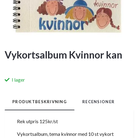
Vykortsalbum Kvinnor kan
I lager
PRODUKTBESKRIVNING
RECENSIONER
Rek utpris 125kr/st
Vykortsalbum, tema kvinnor med 10 st vykort