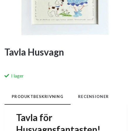
Tavla Husvagn
I lager
PRODUKTBESKRIVNING
RECENSIONER
Tavla för
Husvagnsfantasten!