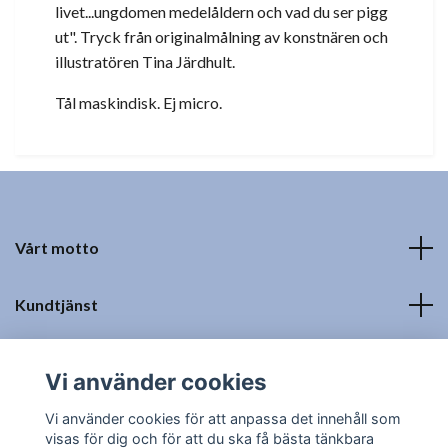
livet...ungdomen medelåldern och vad du ser pigg
ut". Tryck från originalmålning av konstnären och
illustratören Tina Järdhult.
Tål maskindisk. Ej micro.
Vårt motto
Kundtjänst
Fotmeny
Vi använder cookies
Sociala medier
Vi använder cookies för att anpassa det innehåll som
visas för dig och för att du ska få bästa tänkbara