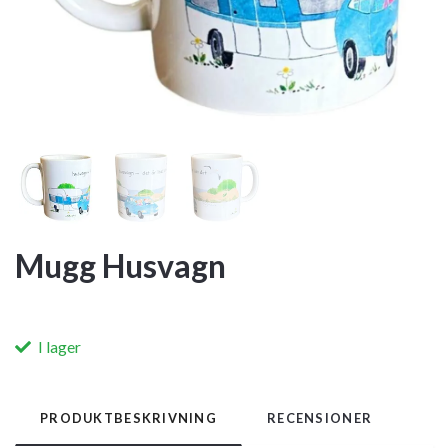
Mugg Husvagn
I lager
PRODUKTBESKRIVNING
RECENSIONER