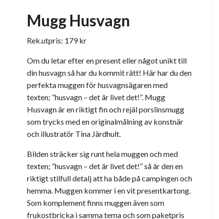
Mugg Husvagn
Rek.utpris: 179 kr
Om du letar efter en present eller något unikt till
din husvagn så har du kommit rätt! Här har du den
perfekta muggen för husvagnsägaren med
texten; ”husvagn – det är livet det!”. Mugg
Husvagn är en riktigt fin och rejäl porslinsmugg
som trycks med en originalmålning av konstnär
och illustratör Tina Järdhult.
Bilden sträcker sig runt hela muggen och med
texten; ”husvagn – det är livet det!” så är den en
riktigt stilfull detalj att ha både på campingen och
hemma. Muggen kommer i en vit presentkartong.
Som komplement finns muggen även som
frukostbricka i samma tema och som paketpris