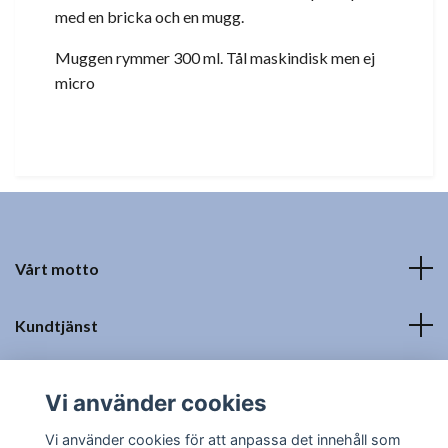
med en bricka och en mugg.
Muggen rymmer 300 ml. Tål maskindisk men ej
micro
Vårt motto
Kundtjänst
Fotmeny
Vi använder cookies
Sociala medier
Vi använder cookies för att anpassa det innehåll som