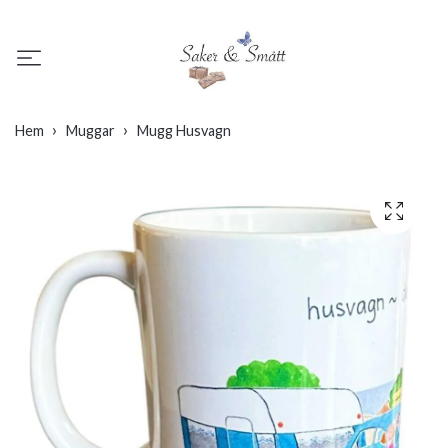
Hem
Muggar
Mugg Husvagn