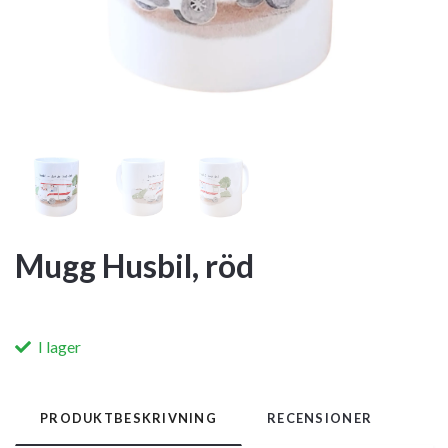
Mugg Husbil, röd
I lager
PRODUKTBESKRIVNING
RECENSIONER