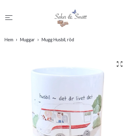
Hem
Muggar
Mugg Husbil, röd