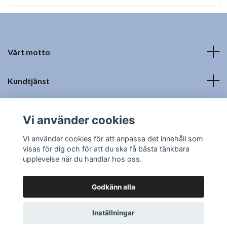
Vårt motto
Kundtjänst
Fotmeny
Vi använder cookies
Sociala medier
Vi använder cookies för att anpassa det innehåll som
visas för dig och för att du ska få bästa tänkbara
upplevelse när du handlar hos oss.
Godkänn alla
© 2026 Saker&Smått- Återförsäljare
Powered by Quickbutik
Inställningar