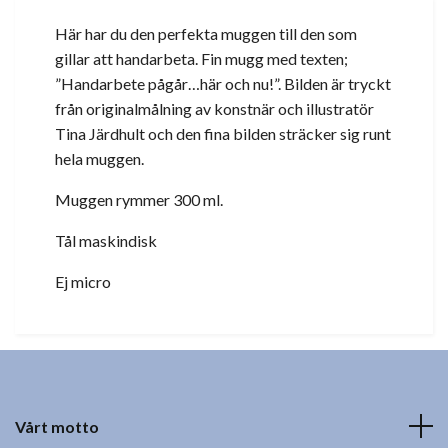
Här har du den perfekta muggen till den som
gillar att handarbeta. Fin mugg med texten;
”Handarbete pågår…här och nu!”. Bilden är tryckt
från originalmålning av konstnär och illustratör
Tina Järdhult och den fina bilden sträcker sig runt
hela muggen.
Muggen rymmer 300 ml.
Tål maskindisk
Ej micro
Vårt motto