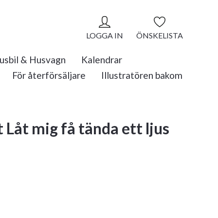
LOGGA IN
ÖNSKELISTA
usbil & Husvagn
Kalendrar
För återförsäljare
Illustratören bakom
t Låt mig få tända ett ljus