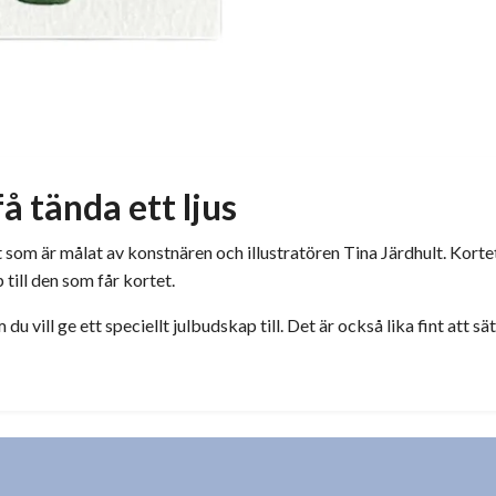
å tända ett ljus
 som är målat av konstnären och illustratören Tina Järdhult. Kortet h
till den som får kortet.
du vill ge ett speciellt julbudskap till. Det är också lika fint att s