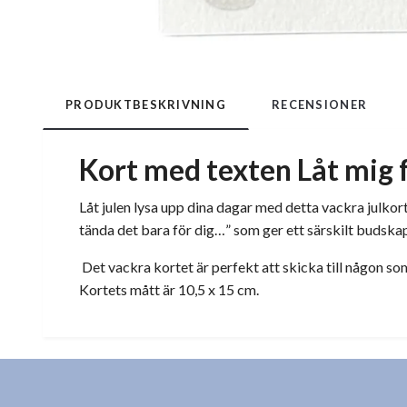
PRODUKTBESKRIVNING
RECENSIONER
Kort med texten Låt mig f
Låt julen lysa upp dina dagar med detta vackra julkort
tända det bara för dig…” som ger ett särskilt budskap 
Det vackra kortet är perfekt att skicka till någon som 
Kortets mått är 10,5 x 15 cm.