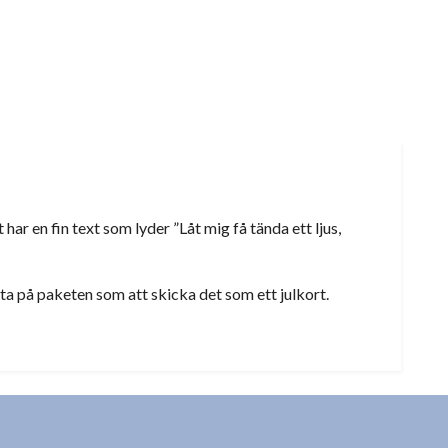
ar en fin text som lyder ”Låt mig få tända ett ljus,
ätta på paketen som att skicka det som ett julkort.