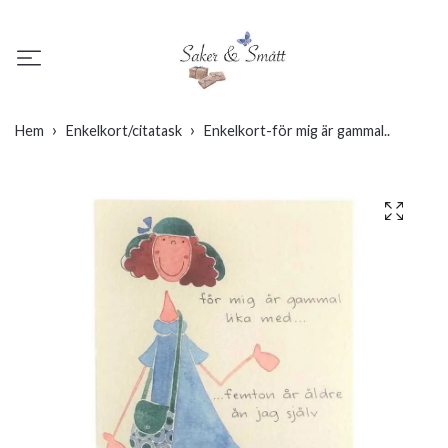
Hem
Enkelkort/citatask
Enkelkort-för mig är gammal..