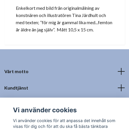
Enkelkort med bild från originalmålning av
konstnären och illustratören Tina Järdhult och
med texten; ”för mig är gammal lika med...femton
år äldre än jag själv”. Mått 10,5 x 15 cm.
Vårt motto
Kundtjänst
Fotmeny
Vi använder cookies
Sociala medier
Vi använder cookies för att anpassa det innehåll som
visas för dig och för att du ska få bästa tänkbara