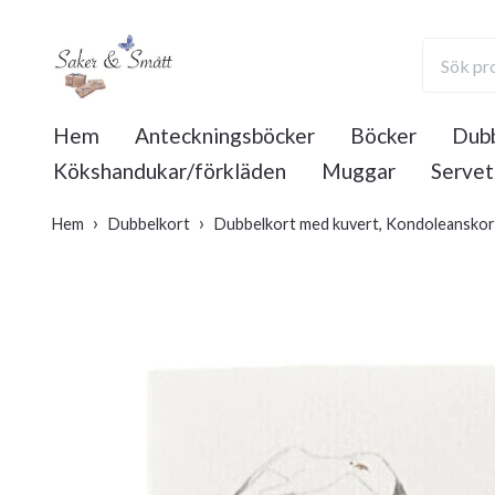
Hem
Anteckningsböcker
Böcker
Dubb
Kökshandukar/förkläden
Muggar
Servet
Hem
Dubbelkort
Dubbelkort med kuvert, Kondoleanskort