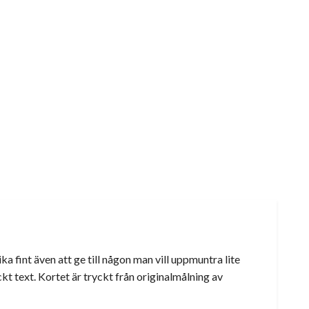
 fint även att ge till någon man vill uppmuntra lite
ckt text. Kortet är tryckt från originalmålning av