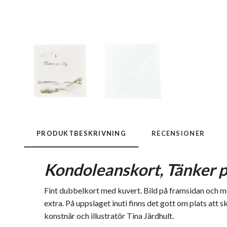
PRODUKTBESKRIVNING
RECENSIONER
Kondoleanskort, Tänker p
Fint dubbelkort med kuvert. Bild på framsidan och med
extra. På uppslaget inuti finns det gott om plats att s
konstnär och illustratör Tina Järdhult.