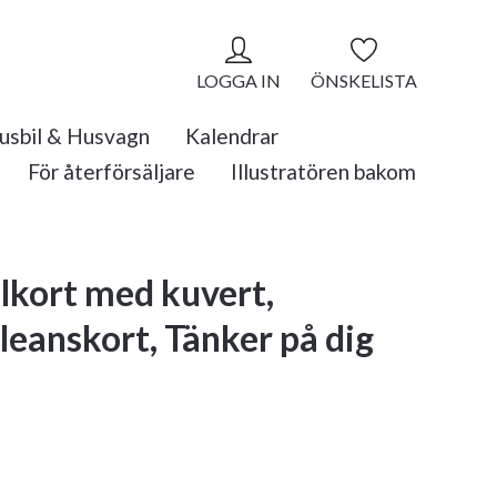
LOGGA IN
ÖNSKELISTA
usbil & Husvagn
Kalendrar
För återförsäljare
Illustratören bakom
kort med kuvert,
eanskort, Tänker på dig