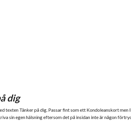
å dig
 texten Tänker på dig. Passar fint som ett Kondoleanskort men lika
kriva sin egen hälsning eftersom det på insidan inte är någon förtry