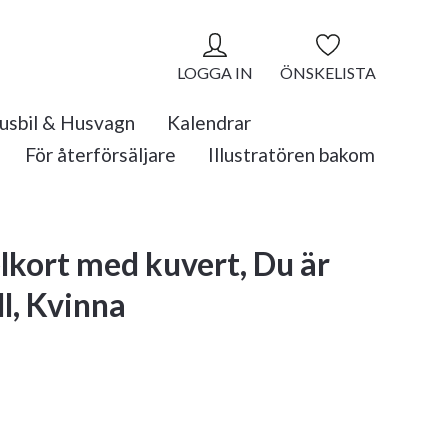
LOGGA IN
ÖNSKELISTA
usbil & Husvagn
Kalendrar
För återförsäljare
Illustratören bakom
kort med kuvert, Du är
ll, Kvinna