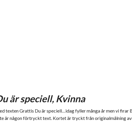
u är speciell, Kvinna
 texten Grattis Du är speciell…idag fyller många år men vi firar 
te är någon förtryckt text. Kortet är tryckt från originalmålning av