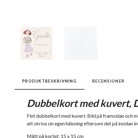
PRODUKTBESKRIVNING
RECENSIONER
Dubbelkort med kuvert, D
Fint dubbelkort med kuvert. Bild på framsidan och med
att skriva sin egen hälsning eftersom det på insidan in
Mått på kortet: 15 x 15 cm