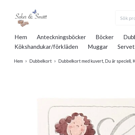
Hem
Anteckningsböcker
Böcker
Dubb
Kökshandukar/förkläden
Muggar
Servet
Hem
Dubbelkort
Dubbelkort med kuvert, Du är speciell, 