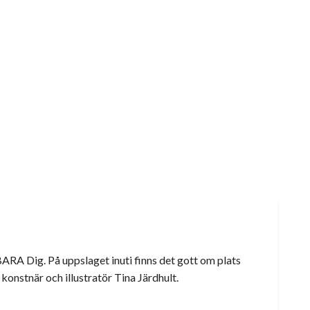
BARA Dig. På uppslaget inuti finns det gott om plats
 konstnär och illustratör Tina Järdhult.