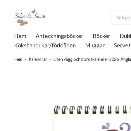
Hem
Anteckningsböcker
Böcker
Dubb
Kökshandukar/förkläden
Muggar
Servet
Hem
Kalendrar
Liten vägg och bordskalender 2026, Ängla