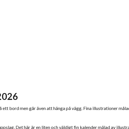
 2026
a på ett bord men går även att hänga på vägg. Fina illustrationer mål
ppslag. Det här är en liten och väldigt fin kalender målad av illustr