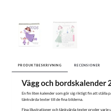
PRODUKTBESKRIVNING
RECENSIONER
Vägg och bordskalender
En fin liten kalender som gör sig riktigt fin att ställ
tänkvärda texter till de fina bilderna.
Fina illustrationer och tänkvärda texter pryder varje u