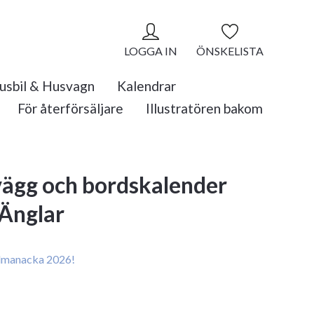
LOGGA IN
ÖNSKELISTA
usbil & Husvagn
Kalendrar
För återförsäljare
Illustratören bakom
vägg och bordskalender
Änglar
manacka 2026!