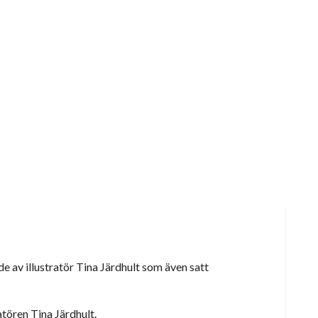
ade av illustratör Tina Järdhult som även satt
atören Tina Järdhult.