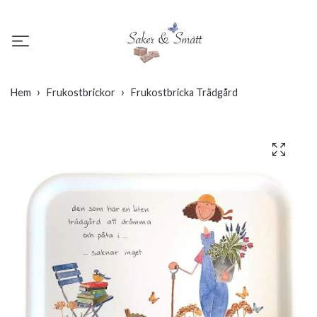
Hem
Frukostbrickor
Frukostbricka Trädgård