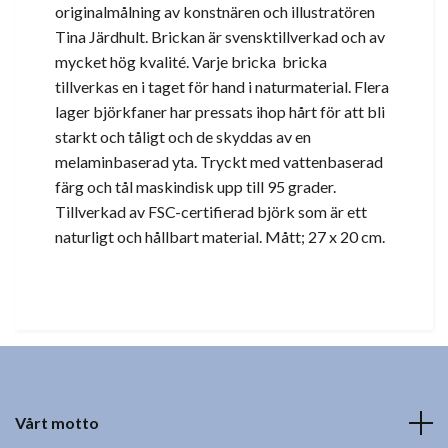
originalmålning av konstnären och illustratören
Tina Järdhult. Brickan är svensktillverkad och av
mycket hög kvalité. Varje bricka bricka
tillverkas en i taget för hand i naturmaterial. Flera
lager björkfaner har pressats ihop hårt för att bli
starkt och tåligt och de skyddas av en
melaminbaserad yta. Tryckt med vattenbaserad
färg och tål maskindisk upp till 95 grader.
Tillverkad av FSC-certifierad björk som är ett
naturligt och hållbart material. Mått; 27 x 20 cm.
Vårt motto