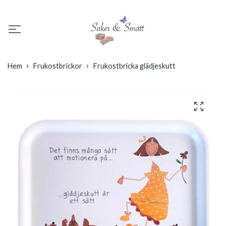
Hem
Frukostbrickor
Frukostbricka glädjeskutt