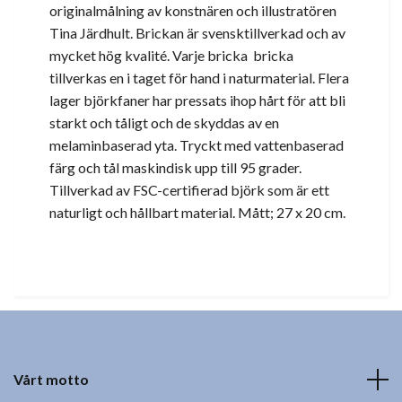
originalmålning av konstnären och illustratören
Tina Järdhult. Brickan är svensktillverkad och av
mycket hög kvalité. Varje bricka bricka
tillverkas en i taget för hand i naturmaterial. Flera
lager björkfaner har pressats ihop hårt för att bli
starkt och tåligt och de skyddas av en
melaminbaserad yta. Tryckt med vattenbaserad
färg och tål maskindisk upp till 95 grader.
Tillverkad av FSC-certifierad björk som är ett
naturligt och hållbart material. Mått; 27 x 20 cm.
Vårt motto