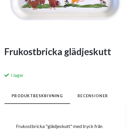
Frukostbricka glädjeskutt
I lager
PRODUKTBESKRIVNING
RECENSIONER
Frukostbricka "glädjeskutt" med tryck från