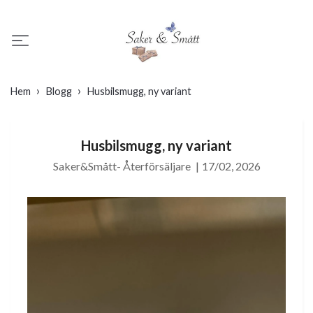
Hem
Blogg
Husbilsmugg, ny variant
Husbilsmugg, ny variant
Saker&Smått- Återförsäljare
|
17/02, 2026