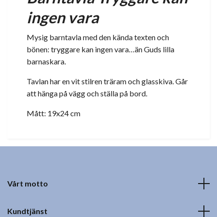
ingen vara
Mysig barntavla med den kända texten och
bönen: tryggare kan ingen vara…än Guds lilla
barnaskara.
Tavlan har en vit stilren träram och glasskiva. Går
att hänga på vägg och ställa på bord.
Mått: 19x24 cm
Vårt motto
Kundtjänst