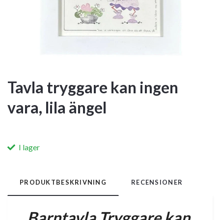
Tavla tryggare kan ingen
vara, lila ängel
I lager
PRODUKTBESKRIVNING
RECENSIONER
Barntavla Tryggare kan