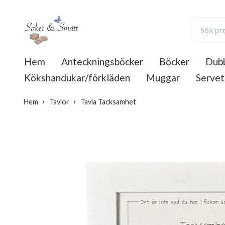
Hem
Anteckningsböcker
Böcker
Dubb
Kökshandukar/förkläden
Muggar
Servet
Hem
Tavlor
Tavla Tacksamhet