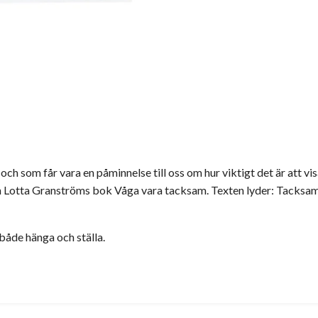
 och som får vara en påminnelse till oss om hur viktigt det är att vis
n Lotta Granströms bok Våga vara tacksam. Texten lyder: Tacksamhe
 både hänga och ställa.