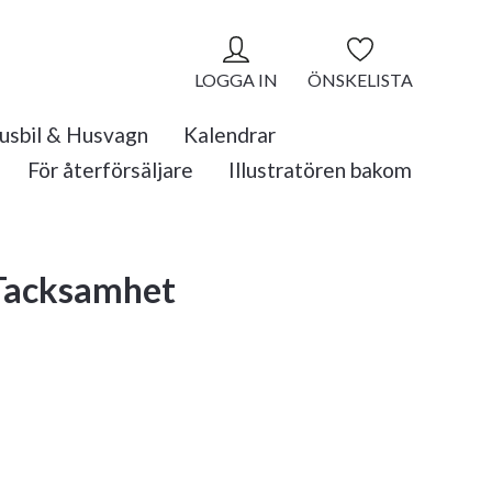
LOGGA IN
ÖNSKELISTA
usbil & Husvagn
Kalendrar
För återförsäljare
Illustratören bakom
 Tacksamhet