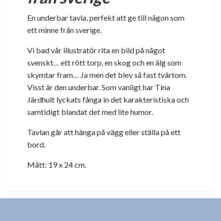
En underbar tavla, perfekt att ge till någon som
ett minne från sverige.
Vi bad vår illustratör rita en bild på något
svenskt… ett rött torp, en skog och en älg som
skymtar fram… Ja men det blev så fast tvärtom.
Visst är den underbar. Som vanligt har Tina
Järdhult lyckats fånga in det karakteristiska och
samtidigt blandat det med lite humor.
Tavlan går att hänga på vägg eller ställa på ett
bord.
Mått: 19 x 24 cm.