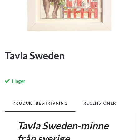
Tavla Sweden
I lager
PRODUKTBESKRIVNING
RECENSIONER
Tavla Sweden-minne
från sverige