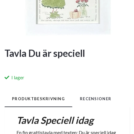
Tavla Du är speciell
I lager
PRODUKTBESKRIVNING
RECENSIONER
Tavla Speciell idag
En fin grattistavla med texten: Du är speciell idag