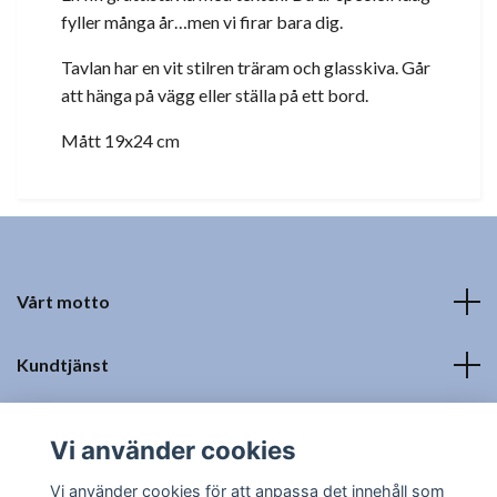
fyller många år…men vi firar bara dig.
Tavlan har en vit stilren träram och glasskiva. Går
att hänga på vägg eller ställa på ett bord.
Mått 19x24 cm
Vårt motto
Kundtjänst
Fotmeny
Vi använder cookies
Sociala medier
Vi använder cookies för att anpassa det innehåll som