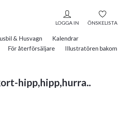
LOGGA IN
ÖNSKELISTA
usbil & Husvagn
Kalendrar
För återförsäljare
Illustratören bakom
ort-hipp,hipp,hurra..