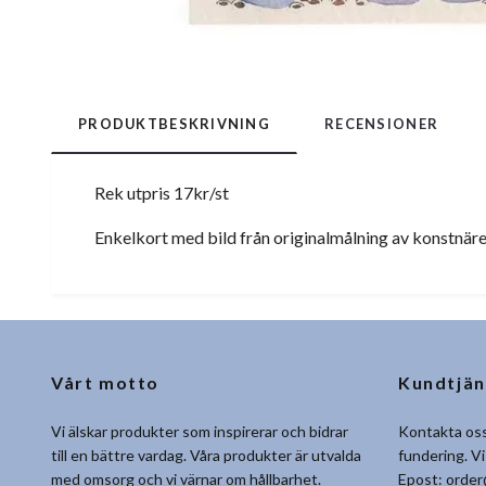
PRODUKTBESKRIVNING
RECENSIONER
Rek utpris 17kr/st
Enkelkort med bild från originalmålning av konstnären
Vårt motto
Kundtjän
Vi älskar produkter som inspirerar och bidrar
Kontakta oss
till en bättre vardag. Våra produkter är utvalda
fundering. Vi
med omsorg och vi värnar om hållbarhet.
Epost:
order