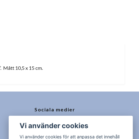
”. Mått 10,5 x 15 cm.
Sociala medier
Facebook
Vi använder cookies
Instagram
Vi använder cookies för att anpassa det innehåll