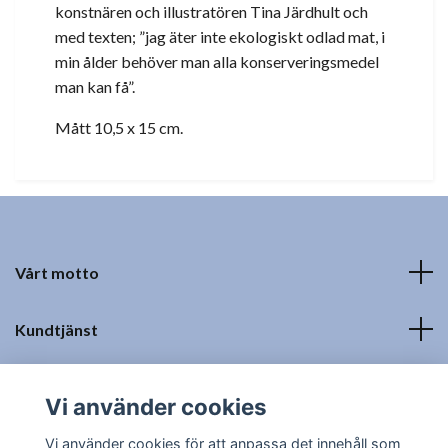
konstnären och illustratören Tina Järdhult och
med texten; ”jag äter inte ekologiskt odlad mat, i
min ålder behöver man alla konserveringsmedel
man kan få”.
Mått 10,5 x 15 cm.
Vårt motto
Kundtjänst
Fotmeny
Vi använder cookies
Sociala medier
Vi använder cookies för att anpassa det innehåll som