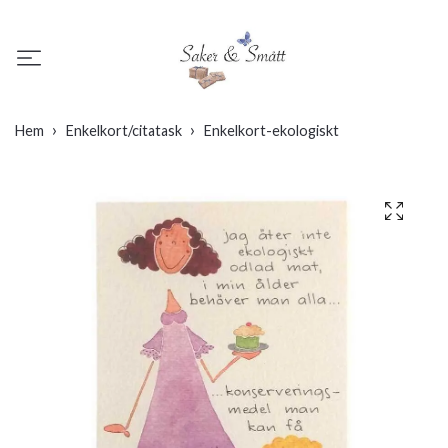
Hem
Enkelkort/citatask
Enkelkort-ekologiskt