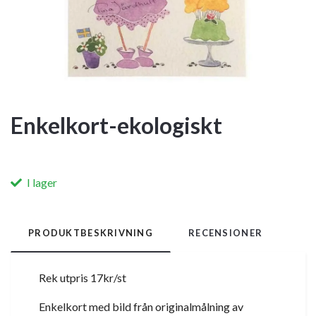
Enkelkort-ekologiskt
I lager
PRODUKTBESKRIVNING
RECENSIONER
Rek utpris 17kr/st
Enkelkort med bild från originalmålning av