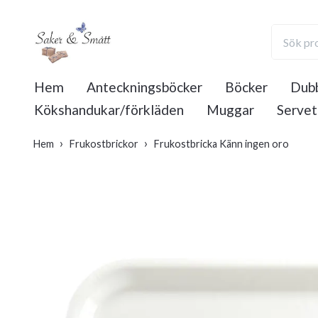
Hem
Anteckningsböcker
Böcker
Dubb
Kökshandukar/förkläden
Muggar
Servet
Hem
Frukostbrickor
Frukostbricka Känn ingen oro