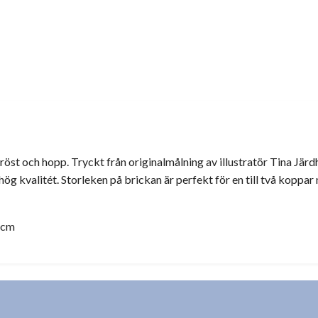
öst och hopp. Tryckt från originalmålning av illustratör Tina Jär
g kvalitét. Storleken på brickan är perfekt för en till två koppar 
 cm