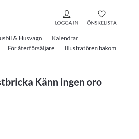
LOGGA IN
ÖNSKELISTA
usbil & Husvagn
Kalendrar
För återförsäljare
Illustratören bakom
tbricka Känn ingen oro