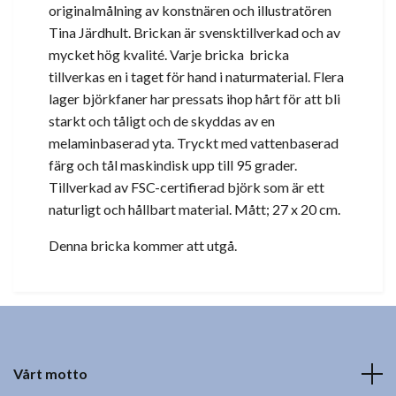
originalmålning av konstnären och illustratören
Tina Järdhult. Brickan är svensktillverkad och av
mycket hög kvalité. Varje bricka bricka
tillverkas en i taget för hand i naturmaterial. Flera
lager björkfaner har pressats ihop hårt för att bli
starkt och tåligt och de skyddas av en
melaminbaserad yta. Tryckt med vattenbaserad
färg och tål maskindisk upp till 95 grader.
Tillverkad av FSC-certifierad björk som är ett
naturligt och hållbart material. Mått; 27 x 20 cm.
Denna bricka kommer att utgå.
Vårt motto