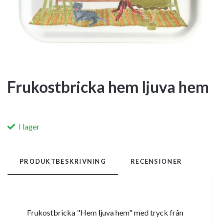
Frukostbricka hem ljuva hem
I lager
PRODUKTBESKRIVNING
RECENSIONER
Frukostbricka "Hem ljuva hem" med tryck från