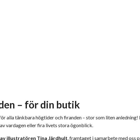
den – för din butik
för alla tänkbara högtider och firanden – stor som liten anlednin
v vardagen eller fira livets stora ögonblick.
av illustratören Tina Järdhult
, framtaget i samarbete med oss 