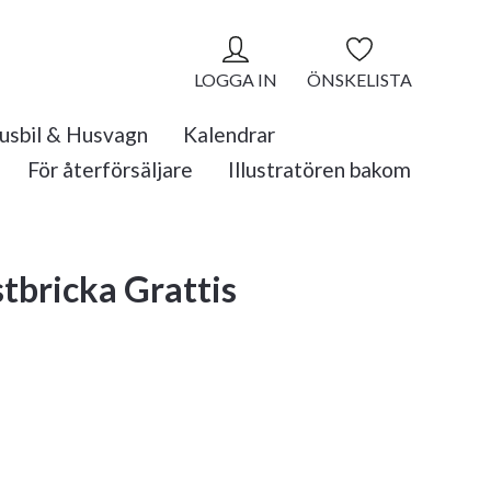
LOGGA IN
ÖNSKELISTA
usbil & Husvagn
Kalendrar
För återförsäljare
Illustratören bakom
tbricka Grattis