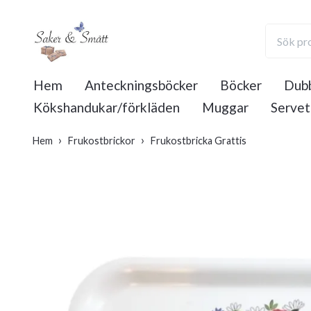
Hem
Anteckningsböcker
Böcker
Dubb
Kökshandukar/förkläden
Muggar
Servet
Hem
Frukostbrickor
Frukostbricka Grattis