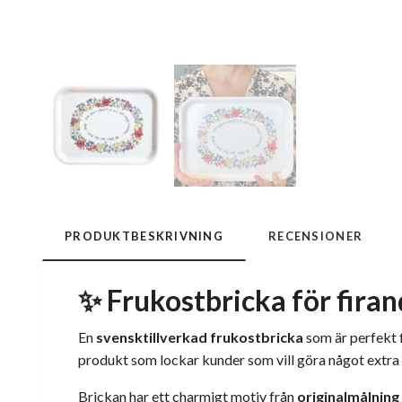
PRODUKTBESKRIVNING
RECENSIONER
✨ Frukostbricka för firan
En
svensktillverkad frukostbricka
som är perfekt 
produkt som lockar kunder som vill göra något extra a
Brickan har ett charmigt motiv från
originalmålning 