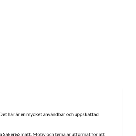
g! Det här är en mycket användbar och uppskattad
på Saker&Smått. Motiv och tema är utformat för att