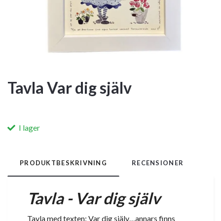
Tavla Var dig själv
I lager
PRODUKTBESKRIVNING
RECENSIONER
Tavla - Var dig själv
Tavla med texten: Var dig själv…annars finns