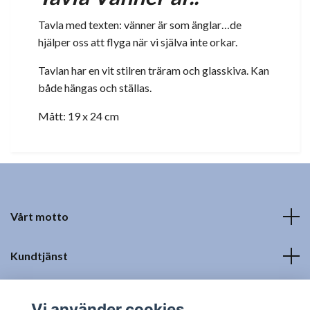
Tavla med texten: vänner är som änglar…de
hjälper oss att flyga när vi själva inte orkar.
Tavlan har en vit stilren träram och glasskiva. Kan
både hängas och ställas.
Mått: 19 x 24 cm
Vårt motto
Kundtjänst
Fotmeny
Vi använder cookies