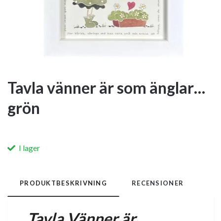
Tavla vänner är som änglar…
grön
I lager
PRODUKTBESKRIVNING
RECENSIONER
Tavla Vänner är..