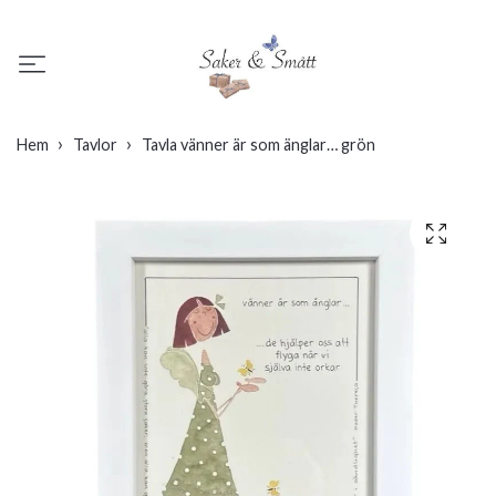
Hem
Tavlor
Tavla vänner är som änglar… grön