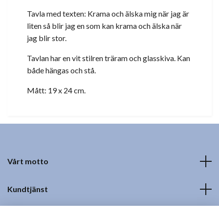
Tavla med texten: Krama och älska mig när jag är
liten så blir jag en som kan krama och älska när
jag blir stor.
Tavlan har en vit stilren träram och glasskiva. Kan
både hängas och stå.
Mått: 19 x 24 cm.
Vårt motto
Kundtjänst
Fotmeny